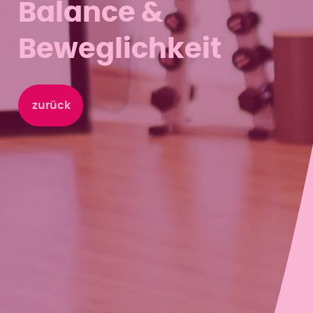
Balance &
Beweglichkeit
zurück