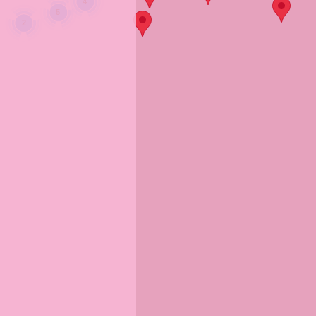
4
5
2