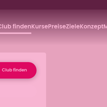
Club finden
Kurse
Preise
Ziele
Konzept
M