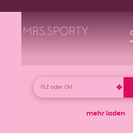
Menü überspringen
Menü überspringen
mehr laden