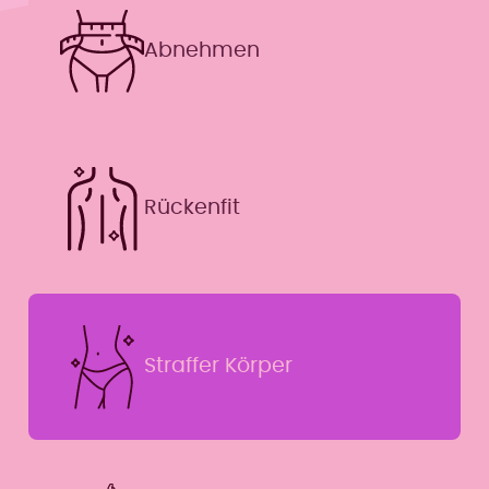
Abnehmen
Rückenfit
Straffer Körper