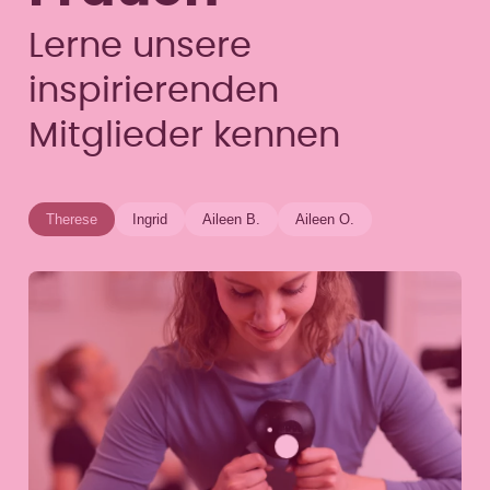
Lerne unsere
inspirierenden
Mitglieder kennen
Therese
Ingrid
Aileen B.
Aileen O.