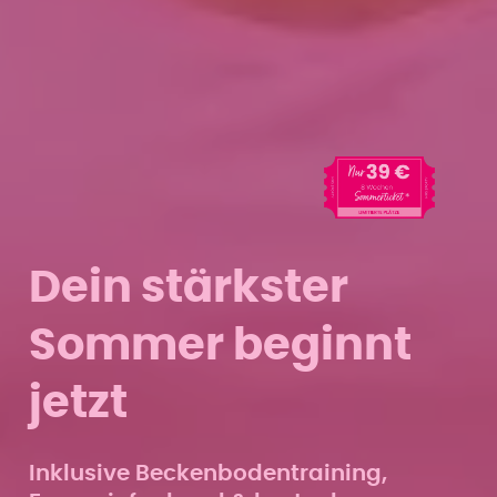
Dein stärkster
Sommer beginnt
jetzt
Inklusive Beckenbodentraining,