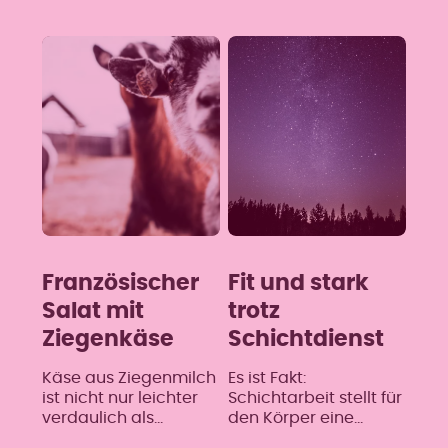
Französischer
Fit und stark
Salat mit
trotz
Ziegenkäse
Schichtdienst
Käse aus Ziegenmilch
Es ist Fakt:
ist nicht nur leichter
Schichtarbeit stellt für
verdaulich als
den Körper eine
herkömmlicher Käse
besondere Belastung