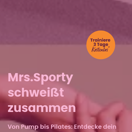
Mrs.Sporty
schweißt
zusammen
Von Pump bis Pilates: Entdecke dein