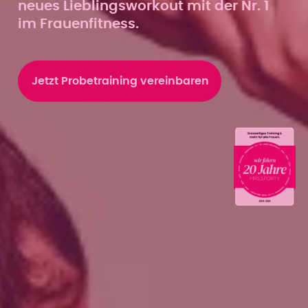
neues Lieblingsworkout mit der Nr. 1
im Frauenfitness.
Jetzt Probetraining vereinbaren