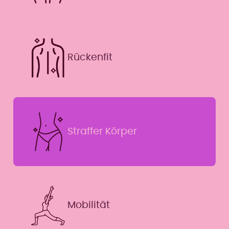
Rückenfit
Straffer Körper
Mobilität