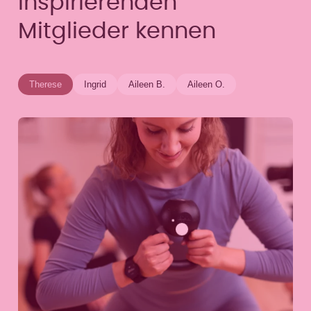
inspirierenden
Mitglieder kennen
Therese
Ingrid
Aileen B.
Aileen O.