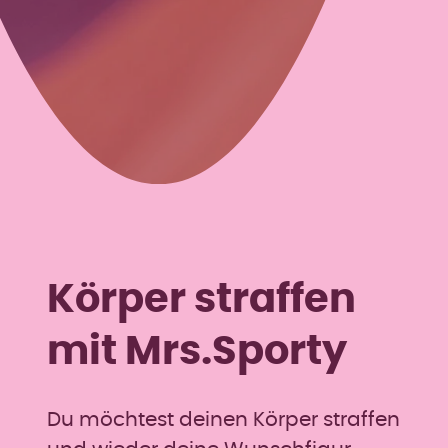
Körper straffen
mit Mrs.Sporty
Du möchtest deinen Körper straffen