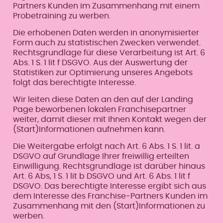
Partners Kunden im Zusammenhang mit einem
Probetraining zu werben.
Die erhobenen Daten werden in anonymisierter
Form auch zu statistischen Zwecken verwendet.
Rechtsgrundlage für diese Verarbeitung ist Art. 6
Abs. 1 S. 1 lit f DSGVO. Aus der Auswertung der
Statistiken zur Optimierung unseres Angebots
folgt das berechtigte Interesse.
Wir leiten diese Daten an den auf der Landing
Page beworbenen lokalen Franchisepartner
weiter, damit dieser mit Ihnen Kontakt wegen der
(Start)Informationen aufnehmen kann.
Die Weitergabe erfolgt nach Art. 6 Abs. 1 S. 1 lit. a
DSGVO auf Grundlage Ihrer freiwillig erteilten
Einwilligung. Rechtsgrundlage ist darüber hinaus
Art. 6 Abs, 1 S. 1 lit b DSGVO und Art. 6 Abs. 1 lit f
DSGVO. Das berechtigte Interesse ergibt sich aus
dem Interesse des Franchise-Partners Kunden im
Zusammenhang mit den (Start)Informationen zu
werben.