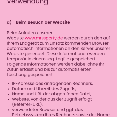
Verwendung
a) Beim Besuch der Website
Beim Aufrufen unserer
Website
www.mrssporty.de
werden durch den auf
Ihrem Endgerät zum Einsatz kommenden Browser
automatisch Informationen an den Server unserer
Website gesendet. Diese Informationen werden
temporär in einem sog. Logfile gespeichert.
Folgende Informationen werden dabei ohne Ihr
Zutun erfasst und bis zur automatisierten
Löschung gespeichert:
IP-Adresse des anfragenden Rechners,
Datum und Uhrzeit des Zugriffs,
Name und URL der abgerufenen Datei,
Website, von der aus der Zugriff erfolgt
(Referrer-URL),
verwendeter Browser und ggf. das
Betriebssystem Ihres Rechners sowie der Name