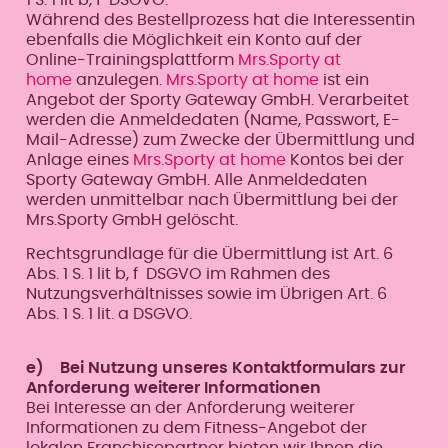
Während des Bestellprozess hat die Interessentin
ebenfalls die Möglichkeit ein Konto auf der
Online-Trainingsplattform
Mrs.Sporty at
home
anzulegen.
Mrs.Sporty at home
ist ein
Angebot der Sporty Gateway GmbH. Verarbeitet
werden die Anmeldedaten (Name, Passwort, E-
Mail-Adresse) zum Zwecke der Übermittlung und
Anlage eines
Mrs.Sporty at home
Kontos bei der
Sporty Gateway GmbH. Alle Anmeldedaten
werden unmittelbar nach Übermittlung bei der
Mrs.Sporty GmbH gelöscht.
Rechtsgrundlage für die Übermittlung ist Art. 6
Abs. 1 S. 1 lit b, f DSGVO im Rahmen des
Nutzungsverhältnisses sowie im Übrigen Art. 6
Abs. 1 S. 1 lit. a DSGVO.
e) Bei Nutzung unseres Kontaktformulars zur
Anforderung weiterer Informationen
Bei Interesse an der Anforderung weiterer
Informationen zu dem Fitness-Angebot der
lokalen Franchisepartner bieten wir Ihnen die