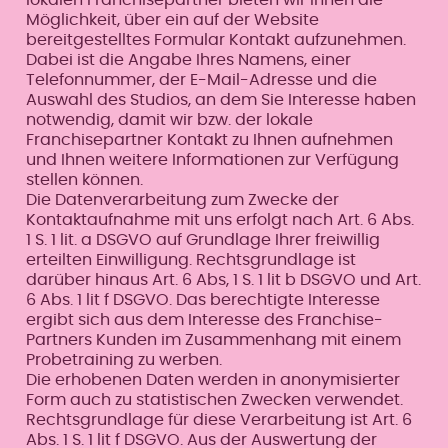
Möglichkeit, über ein auf der Website
bereitgestelltes Formular Kontakt aufzunehmen.
Dabei ist die Angabe Ihres Namens, einer
Telefonnummer, der E-Mail-Adresse und die
Auswahl des Studios, an dem Sie Interesse haben
notwendig, damit wir bzw. der lokale
Franchisepartner Kontakt zu Ihnen aufnehmen
und Ihnen weitere Informationen zur Verfügung
stellen können.
Die Datenverarbeitung zum Zwecke der
Kontaktaufnahme mit uns erfolgt nach Art. 6 Abs.
1 S. 1 lit. a DSGVO auf Grundlage Ihrer freiwillig
erteilten Einwilligung. Rechtsgrundlage ist
darüber hinaus Art. 6 Abs, 1 S. 1 lit b DSGVO und Art.
6 Abs. 1 lit f DSGVO. Das berechtigte Interesse
ergibt sich aus dem Interesse des Franchise-
Partners Kunden im Zusammenhang mit einem
Probetraining zu werben.
Die erhobenen Daten werden in anonymisierter
Form auch zu statistischen Zwecken verwendet.
Rechtsgrundlage für diese Verarbeitung ist Art. 6
Abs. 1 S. 1 lit f DSGVO. Aus der Auswertung der