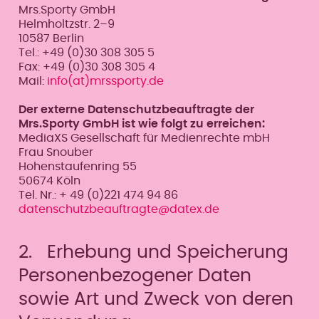
Mrs.Sporty GmbH
Helmholtzstr. 2–9
10587 Berlin
Tel.: +49 (0)30 308 305 5
Fax: +49 (0)30 308 305 4
Mail:
info(at)mrssporty.de
Der externe Datenschutzbeauftragte der
Mrs.Sporty GmbH ist wie folgt zu erreichen:
MediaXS Gesellschaft für Medienrechte mbH
Frau Snouber
Hohenstaufenring 55
50674 Köln
Tel. Nr.: + 49 (0)221 474 94 86
datenschutzbeauftragte@datex.de
2. Erhebung und Speicherung
Personenbezogener Daten
sowie Art und Zweck von deren