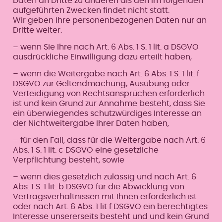
Daten an Dritte zu anderen als den im folgenden
aufgeführten Zwecken findet nicht statt.
Wir geben Ihre personenbezogenen Daten nur an
Dritte weiter:
– wenn Sie Ihre nach Art. 6 Abs. 1 S. 1 lit. a DSGVO
ausdrückliche Einwilligung dazu erteilt haben,
– wenn die Weitergabe nach Art. 6 Abs. 1 S. 1 lit. f
DSGVO zur Geltendmachung, Ausübung oder
Verteidigung von Rechtsansprüchen erforderlich
ist und kein Grund zur Annahme besteht, dass Sie
ein überwiegendes schutzwürdiges Interesse an
der Nichtweitergabe Ihrer Daten haben,
– für den Fall, dass für die Weitergabe nach Art. 6
Abs. 1 S. 1 lit. c DSGVO eine gesetzliche
Verpflichtung besteht, sowie
– wenn dies gesetzlich zulässig und nach Art. 6
Abs. 1 S. 1 lit. b DSGVO für die Abwicklung von
Vertragsverhältnissen mit Ihnen erforderlich ist
oder nach Art. 6 Abs. 1 lit f DSGVO ein berechtigtes
Interesse unsererseits besteht und und kein Grund