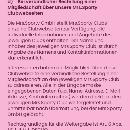
d) Bei verbindlicher Bestellung einer
Mitgliedschaft über unsere Mrs.Sporty
Clubwebseiten
Die Mrs.Sporty GmbH stellt Mrs.Sporty Clubs
einzelne Clubwebseiten zur Verfügung, die
individuelle Informationen und Angebote des
jeweiligen Clubs enthalten. Der Name und
Inhaber des jeweiligen Mrs.Sporty Club ist durch
Angabe des Namens und Kontaktinformationen
klar erkenntlich.
Interessenten haben die Möglichkeit über diese
Clubwebseite eine verbindliche Bestellung einer
Mitgliedschaft an den jeweiligen Mrs.Sporty Club
zu adressieren. Alle in der Eingabemaske
eingegebenen Daten (u.a. Name, Adresse, E-Mail-
Adresse; Kontoinformation) werden direkt an den
jeweiligen Mrs.Sporty Club weitergeleitet und
unmittelbar nach Übermittlung bei der Mrs.Sporty
GmbH gelöscht.
Rechtsgrundlage für die Weitergabe ist Art. 6 Abs.
1 S. 1 lit b, f DSGVO.