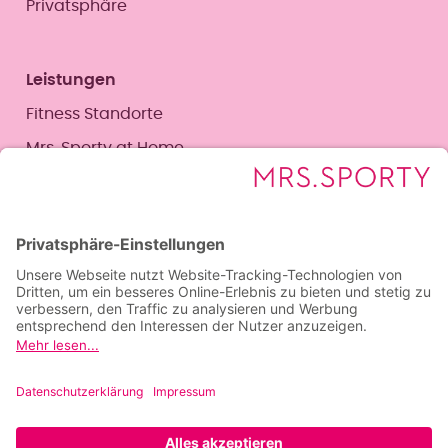
Privatsphäre
Leistungen
Fitness Standorte
Mrs. Sporty at Home
Magazin
Corporate Seite
Social Media Corporate
Facebook
Instagram
YouTube
LinkedIn