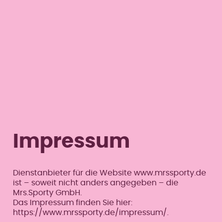
Menü überspringen
Menü überspringen
Linz-Zentrum
Impressum
Dienstanbieter für die Website www.mrssporty.de
ist – soweit nicht anders angegeben – die
Mrs.Sporty GmbH.
Das Impressum finden Sie hier:
https://www.mrssporty.de/impressum/.