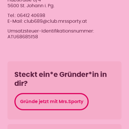
Hubstraße 6/4
5600 St. Johann i. Pg.
Tel.: 06412 40698
E-Mail: club689@club.mrssporty.at
Umsatzsteuer-Identifikationsnummer:
ATU68685158
Steckt ein*e Gründer*in in
dir?
Gründe jetzt mit Mrs.Sporty