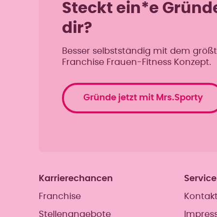
Steckt ein*e Gründe
dir?
Besser selbstständig mit dem größ
Franchise Frauen-Fitness Konzept.
Gründe jetzt mit Mrs.Sporty
Karrierechancen
Service
Franchise
Kontak
Stellenangebote
Impres