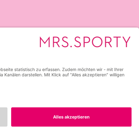
Mrs.Sporty Club Stockerau
nicht Mitglied sind. Nur einmal