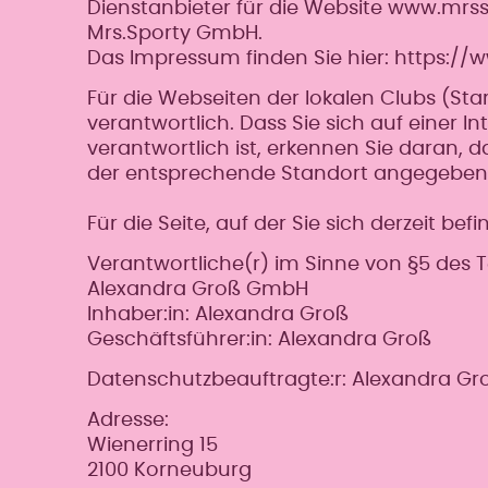
Dienstanbieter für die Website www.mrss
Mrs.Sporty GmbH.
Das Impressum finden Sie hier: https:/
Für die Webseiten der lokalen Clubs (Star
verantwortlich. Dass Sie sich auf einer In
verantwortlich ist, erkennen Sie daran, da
der entsprechende Standort angegeben i
Für die Seite, auf der Sie sich derzeit be
Verantwortliche(r) im Sinne von §5 des
Alexandra Groß GmbH
Inhaber:in: Alexandra Groß
Geschäftsführer:in: Alexandra Groß
Datenschutzbeauftragte:r: Alexandra Gr
Adresse:
Wienerring 15
2100 Korneuburg