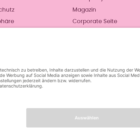
chutz
Magazin
phäre
Corporate Seite
gen kostenlos. Nur für Interessentinnen, die noch 