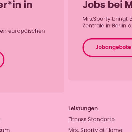
r*in in
Jobs bei 
Mrs.Sporty bringt 
Zentrale in Berlin 
ten europäischen
Jobangebote
Leistungen
t
Fitness Standorte
sum
Mrs. Sporty at Home