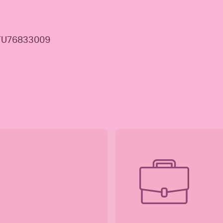
ATU76833009