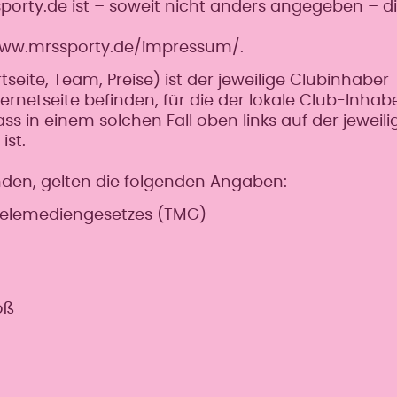
porty.de ist – soweit nicht anders angegeben – d
/www.mrssporty.de/impressum/.
tseite, Team, Preise) ist der jeweilige Clubinhaber
ternetseite befinden, für die der lokale Club-Inhab
ss in einem solchen Fall oben links auf der jeweili
st.
finden, gelten die folgenden Angaben:
 Telemediengesetzes (TMG)
oß