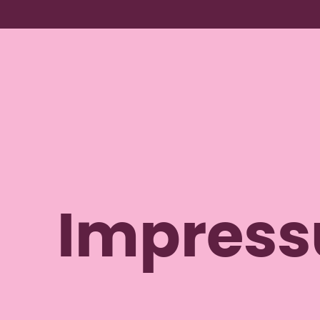
Menü überspringen
Menü überspringen
Stockerau
Impres