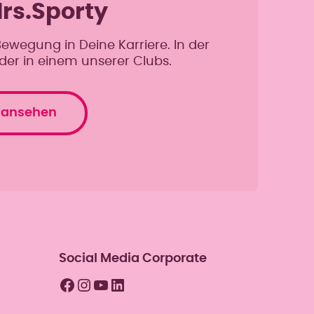
Mrs.Sporty
Bewegung in Deine Karriere. In der
oder in einem unserer Clubs.
 ansehen
Social Media Corporate
Facebook
Instagram
YouTube
LinkedIn