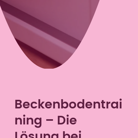
Beckenbodentrai
ning – Die
Lösung bei