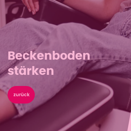
Beckenboden
stärken
zurück