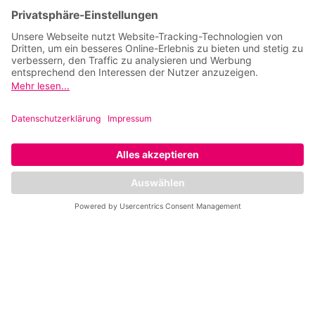
Karrierechancen
Franchise
Stellenangebote
Service
Kontakt
Impressum
Datenschutz
Privatsphäre
Leistungen
Fitness Standorte