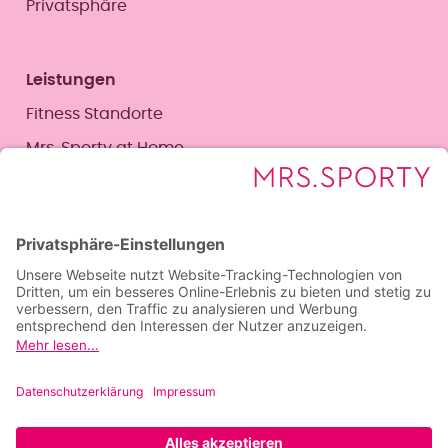
Privatsphäre
Leistungen
Fitness Standorte
Mrs. Sporty at Home
Magazin
Corporate Seite
Social Media Corporate
Facebook
Instagram
YouTube
LinkedIn