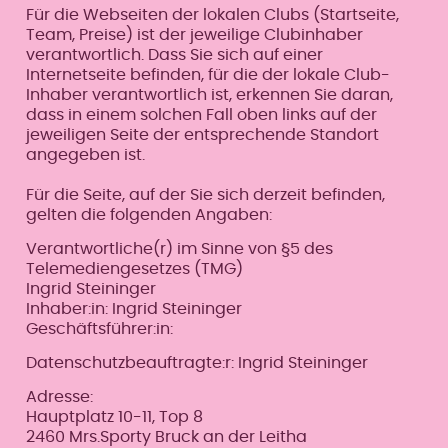
Für die Webseiten der lokalen Clubs (Startseite,
Team, Preise) ist der jeweilige Clubinhaber
verantwortlich. Dass Sie sich auf einer
Internetseite befinden, für die der lokale Club-
Inhaber verantwortlich ist, erkennen Sie daran,
dass in einem solchen Fall oben links auf der
jeweiligen Seite der entsprechende Standort
angegeben ist.
Für die Seite, auf der Sie sich derzeit befinden,
gelten die folgenden Angaben:
Verantwortliche(r) im Sinne von §5 des
Telemediengesetzes (TMG)
Ingrid Steininger
Inhaber:in: Ingrid Steininger
Geschäftsführer:in:
Datenschutzbeauftragte:r: Ingrid Steininger
Adresse:
Hauptplatz 10-11, Top 8
2460 Mrs.Sporty Bruck an der Leitha