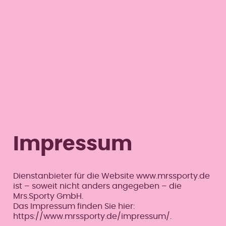
Menü überspringen
Menü überspringen
Bruck an der Leitha
Impressum
Dienstanbieter für die Website www.mrssporty.de
ist – soweit nicht anders angegeben – die
Mrs.Sporty GmbH.
Das Impressum finden Sie hier:
https://www.mrssporty.de/impressum/.