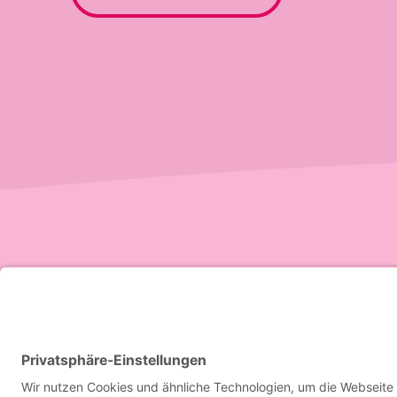
Bleib auf dem L