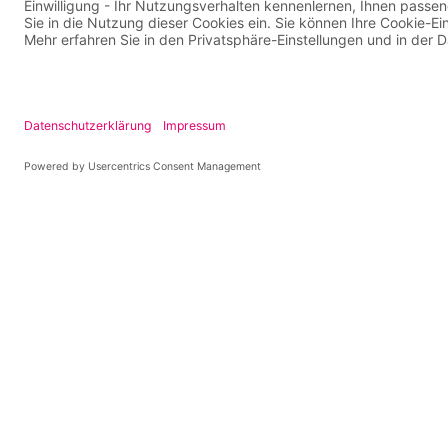
uns!
Alle News aus d
erhältst du hier: