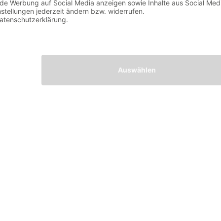
einem Fitnessclub