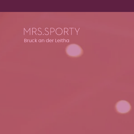
Menü überspringen
Menü überspringen
Bruck an der Leitha