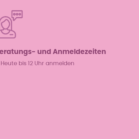
eratungs- und Anmeldezeiten
Heute bis 12 Uhr anmelden
Mo
8–12 & 15–19 Uhr
Di
8–12 & 15–19 Uhr
Mi
8–12 & 15–19 Uhr
Do
8–12 & 15–19 Uhr
Fr
8–12 Uhr
Sa
–
So
–