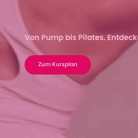
Von Pump bis Pilates. Entdeck
Zum Kursplan