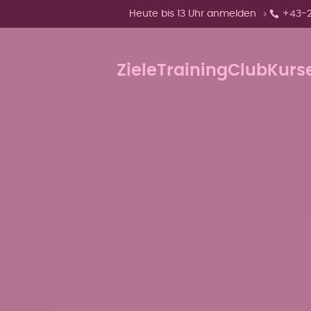
Zeige Menü-Unterpunkte von 'Heute b
Heute bis 13 Uhr anmelden
+43-
Ziele
Training
Club
Kurs