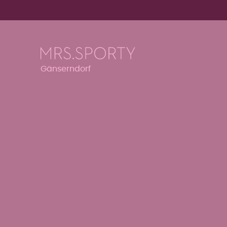
Menü überspringen
Menü überspringen
Gänserndorf