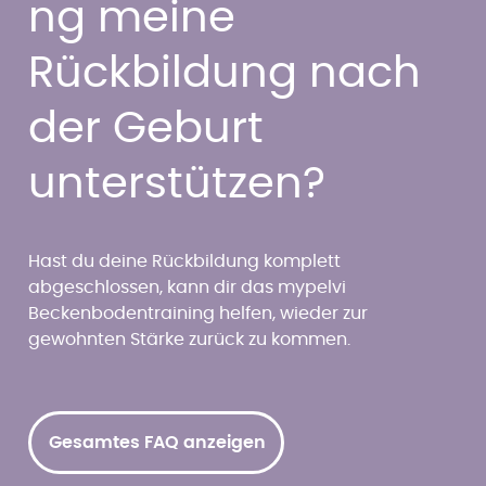
ng meine
Rückbildung nach
der Geburt
unterstützen?
Hast du deine Rückbildung komplett
abgeschlossen, kann dir das mypelvi
Beckenbodentraining helfen, wieder zur
gewohnten Stärke zurück zu kommen.
Gesamtes FAQ anzeigen