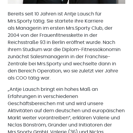
Bereits seit 10 Jahren ist Antje Lausch für
Mrs.Sporty tätig. Sie startete ihre Karriere
als Managerin im ersten Mrs.Sporty Club, der
2004 von der Frauenfitnesskette in der
Reichsstraße 93 in Berlin eröffnet wurde. Nach
ihrem Studium war die Diplom-Fitnessökonomin
zunächst Salesmanagerin in der Franchise-
Zentrale bei Mrs.Sporty und wechselte dann in
den Bereich Operation, wo sie zuletzt vier Jahre
als COO tätig war.
„Antje Lausch bringt ein hohes Maß an
Erfahrungen in verschiedenen
Geschäftsbereichen mit und wird unsere
Aktivitäten auf dem deutschen und europäischen
Markt weiter vorantreiben“, erklären Valerie und
Niclas Bönström, Gründer und Initiatoren der
Mrs.Sporty GmbH. Valerie (36) und Niclas