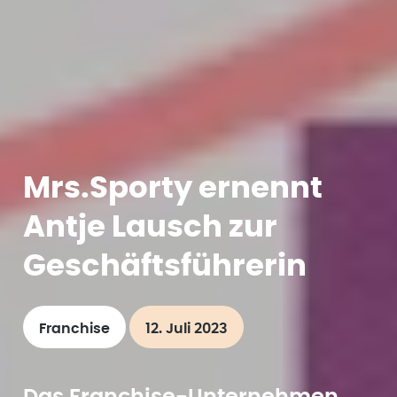
Mrs.Sporty ernennt
Antje Lausch zur
Geschäftsführerin
Franchise
12. Juli 2023