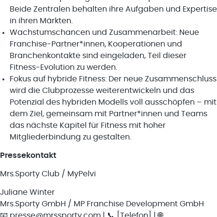
Beide Zentralen behalten ihre Aufgaben und Expertise
in ihren Märkten.
Wachstumschancen und Zusammenarbeit: Neue
Franchise-Partner*innen, Kooperationen und
Branchenkontakte sind eingeladen, Teil dieser
Fitness-Evolution zu werden.
Fokus auf hybride Fitness: Der neue Zusammenschluss
wird die Clubprozesse weiterentwickeln und das
Potenzial des hybriden Modells voll ausschöpfen – mit
dem Ziel, gemeinsam mit Partner*innen und Teams
das nächste Kapitel für Fitness mit hoher
Mitgliederbindung zu gestalten.
Pressekontakt
Mrs.Sporty Club / MyPelvi
Juliane Winter
Mrs.Sporty GmbH / MP Franchise Development GmbH
📧 presse@mrssporty.com | 📞 [Telefon] | 🌐