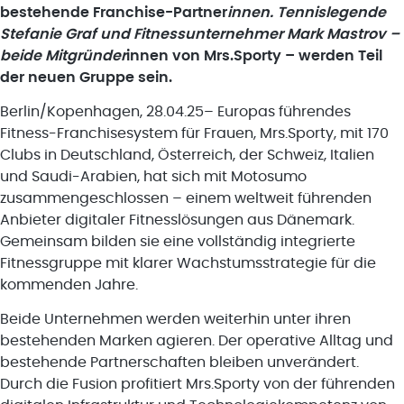
bestehende Franchise-Partner
innen. Tennislegende
Stefanie Graf und Fitnessunternehmer Mark Mastrov –
beide Mitgründer
innen von Mrs.Sporty – werden Teil
der neuen Gruppe sein.
Berlin/Kopenhagen, 28.04.25– Europas führendes
Fitness-Franchisesystem für Frauen, Mrs.Sporty, mit 170
Clubs in Deutschland, Österreich, der Schweiz, Italien
und Saudi-Arabien, hat sich mit Motosumo
zusammengeschlossen – einem weltweit führenden
Anbieter digitaler Fitnesslösungen aus Dänemark.
Gemeinsam bilden sie eine vollständig integrierte
Fitnessgruppe mit klarer Wachstumsstrategie für die
kommenden Jahre.
Beide Unternehmen werden weiterhin unter ihren
bestehenden Marken agieren. Der operative Alltag und
bestehende Partnerschaften bleiben unverändert.
Durch die Fusion profitiert Mrs.Sporty von der führenden