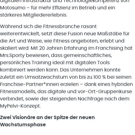
digitalen Infrastruktur und Technologiekompetenz von
Motosumo – für mehr Effizienz im Betrieb und ein
stärkeres Mitgliedererlebnis.
Während sich die Fitnessbranche rasant
weiterentwickelt, setzt diese Fusion neue Maßstäbe für
die Art und Weise, wie Fitness angeboten, erlebt und
skaliert wird. Mit 20 Jahren Erfahrung im Franchising hat
Mrs.Sporty bewiesen, dass gemeinschaftliches,
persönliches Training ideal mit digitalen Tools
kombiniert werden kann. Das Unternehmen konnte
zuletzt ein Umsatzwachstum von bis zu 100 % bei seinen
Franchise-Partner*innen erzielen – dank eines hybriden
Fitnessmodells, das digitale und vor-Ort-Gruppenkurse
verbindet, sowie der steigenden Nachfrage nach dem
MyPelvi-Konzept.
Zwei Visionäre an der Spitze der neuen
Wachstumsphase