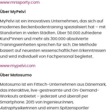
www.mrssporty.com
Über MyPelvi
MyPelvi ist ein innovatives Unternehmen, das sich auf
modernes Beckenbodentraining spezialisiert hat – mit
Standorten in vielen Städten. Über 50.000 zufriedene
Kund*innen und mehr als 300.000 absolvierte
Trainingseinheiten sprechen für sich. Die Methode
basiert auf neuesten wissenschaftlichen Erkenntnissen
und wird individuell von Fachpersonal begleitet.
www.mypelvi.com
Über Motosumo
Motosumo ist ein Fittech-Unternehmen aus Dänemark,
das interaktive, live-gestreamte und On-Demand-
Workouts anbietet – jederzeit und überall per
Smartphone. 2015 von Ingenieur
innen,
Astrophysiker
innen und einem Spitzensportler