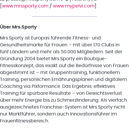
[
www.mrssporty.com
/
www.mypelvi.com
]
Über Mrs.Sporty
Mrs.Sporty ist Europas führende Fitness- und
Gesundheitsmarke für Frauen – mit über 170 Clubs in
fünf Ländern und mehr als 50.000 Mitgliedern. Seit der
Gründung 2004 bietet Mrs.Sporty ein Boutique-
Fitnesskonzept, das exakt auf die Bedürfnisse von Frauen
abgestimmt ist – mit Gruppentraining, funktionellem
Training, persönlichen Ernährungsplänen und digitalem
Coaching via Pixformance. Das Ergebnis: effektives
Training für spürbare Resultate – von Gewichtsverlust
über mehr Energie bis zu Schmerzlinderung. Als vierfach
ausgezeichnetes Franchise-System ist Mrs.Sporty nicht
nur Marktführer, sondern auch Innovationsführer im
Frauenfitnessbereich.