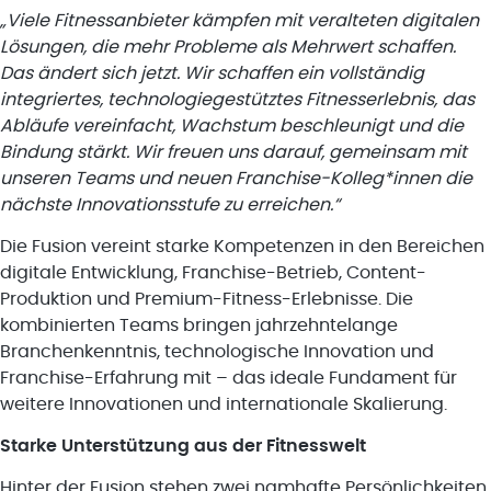
„Viele Fitnessanbieter kämpfen mit veralteten digitalen
Lösungen, die mehr Probleme als Mehrwert schaffen.
Das ändert sich jetzt. Wir schaffen ein vollständig
integriertes, technologiegestütztes Fitnesserlebnis, das
Abläufe vereinfacht, Wachstum beschleunigt und die
Bindung stärkt. Wir freuen uns darauf, gemeinsam mit
unseren Teams und neuen Franchise-Kolleg*innen die
nächste Innovationsstufe zu erreichen.“
Die Fusion vereint starke Kompetenzen in den Bereichen
digitale Entwicklung, Franchise-Betrieb, Content-
Produktion und Premium-Fitness-Erlebnisse. Die
kombinierten Teams bringen jahrzehntelange
Branchenkenntnis, technologische Innovation und
Franchise-Erfahrung mit – das ideale Fundament für
weitere Innovationen und internationale Skalierung.
Starke Unterstützung aus der Fitnesswelt
Hinter der Fusion stehen zwei namhafte Persönlichkeiten