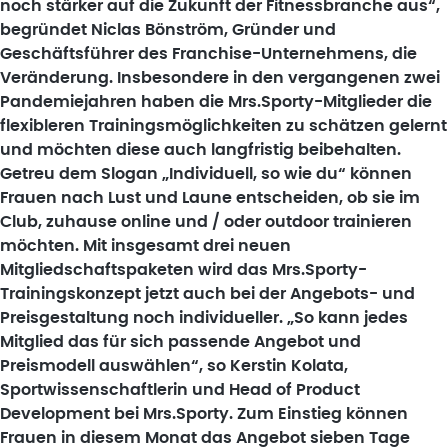
noch stärker auf die Zukunft der Fitnessbranche aus“,
begründet Niclas Bönström, Gründer und
Geschäftsführer des Franchise-Unternehmens, die
Veränderung. Insbesondere in den vergangenen zwei
Pandemiejahren haben die Mrs.Sporty-Mitglieder die
flexibleren Trainingsmöglichkeiten zu schätzen gelernt
und möchten diese auch langfristig beibehalten.
Getreu dem Slogan „Individuell, so wie du“ können
Frauen nach Lust und Laune entscheiden, ob sie im
Club, zuhause online und / oder outdoor trainieren
möchten. Mit insgesamt drei neuen
Mitgliedschaftspaketen wird das Mrs.Sporty-
Trainingskonzept jetzt auch bei der Angebots- und
Preisgestaltung noch individueller. „So kann jedes
Mitglied das für sich passende Angebot und
Preismodell auswählen“, so Kerstin Kolata,
Sportwissenschaftlerin und Head of Product
Development bei Mrs.Sporty. Zum Einstieg können
Frauen in diesem Monat das Angebot sieben Tage