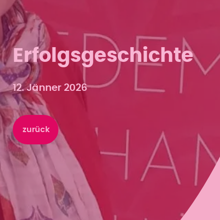
Erfolgsgeschichte
12. Jänner 2026
zurück