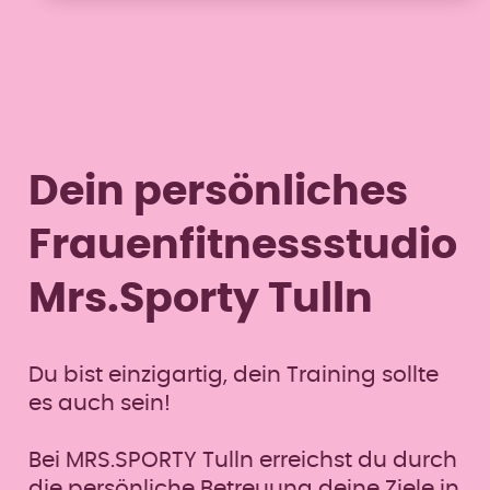
einem Fitnessstudio trainiert. Wirklich
wohlgefühlt habe ich mich dort
allerdings nie. Die Atmosphäre und […]
Dein persönliches
Frauenfitnessstudio
Mrs.Sporty Tulln
Du bist einzigartig, dein Training sollte
es auch sein!
Bei MRS.SPORTY Tulln erreichst du durch
die persönliche Betreuung deine Ziele in