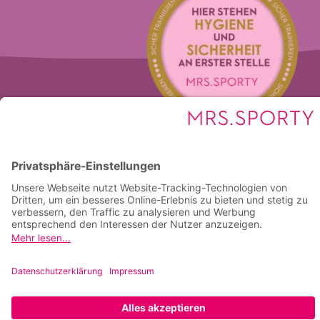
Kontakt und
Öffnungszeiten
Kontakt
Inhaber: Sophia Mutz