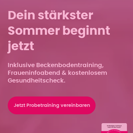
Dein stärkster
Sommer beginnt
jetzt
Inklusive Beckenbodentraining,
Fraueninfoabend & kostenlosem
Gesundheitscheck.
Jetzt Probetraining vereinbaren