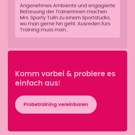
Angenehmes Ambiente und engagierte
Betreuung der Trainerinnen machen
Mrs. Sporty Tulln zu einem Sportstudio,
wo man gerne hin geht. Ausreden fürs
Training muss man…
Komm vorbei & probiere es
einfach aus
!
Probetraining vereinbaren