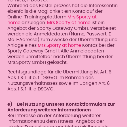
Während des Bestellprozess hat die Interessentin
ebenfalls die Möglichkeit ein Konto auf der
Online-Trainingsplattform
Mrs.Sporty at
home
anzulegen.
Mrs.Sporty at home
ist ein
Angebot der Sporty Gateway GmbH. Verarbeitet
werden die Anmeldedaten (Name, Passwort, E-
Mail-Adresse) zum Zwecke der Übermittlung und
Anlage eines
Mrs.Sporty at home
Kontos bei der
Sporty Gateway GmbH. Alle Anmeldedaten
werden unmittelbar nach Übermittlung bei der
Mrs.Sporty GmbH gelöscht.
Rechtsgrundlage für die Übermittlung ist Art. 6
Abs. 1 S. 1 lit b, f DSGVO im Rahmen des
Nutzungsverhältnisses sowie im Übrigen Art. 6
Abs. 1 S. 1 lit. a DSGVO.
e) Bei Nutzung unseres Kontaktformulars zur
Anforderung weiterer Informationen
Bei Interesse an der Anforderung weiterer
Informationen zu dem Fitness-Angebot der
lokalen Franchisepartner bieten wir Ihnen die