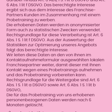
6 Abs. 1 lit f DSGVO. Das berechtigte Interesse
ergibt sich aus dem Interesse des Franchise-
Partners Kunden im Zusammenhang mit einem
Probetraining zu werben.
Die erhobenen Daten werden in anonymisierter
Form auch zu statistischen Zwecken verwendet.
Rechtsgrundlage für diese Verarbeitung ist Art. 6
Abs. 1 S. 1 lit f DSGVO. Aus der Auswertung der
Statistiken zur Optimierung unseres Angebots
folgt das berechtigte Interesse.
Wir leiten diese Daten an den von Ihnen im
Kontaktaufnahmeformular ausgewählten lokalen
Franchisepartner weiter, damit dieser mit Ihnen
Kontakt wegen eines Probetrainings aufnehmen
und das Probetraining vorbereiten kann.
Rechtsgrundlage für die Weitergabe sind Art. 6
Abs. 1 S. 1 lit a DSGVO sowie Art. 6 Abs. 1 S. 1 lit b
DSGVO,
Die für das Probetraining von uns erhobenen
personenbezogenen Daten werden nach 6
Monaten gelöscht.