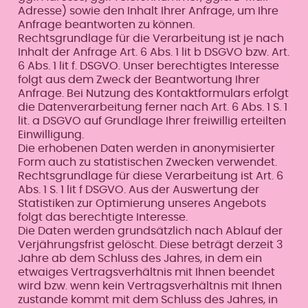
Adresse) sowie den Inhalt Ihrer Anfrage, um Ihre
Anfrage beantworten zu können.
Rechtsgrundlage für die Verarbeitung ist je nach
Inhalt der Anfrage Art. 6 Abs. 1 lit b DSGVO bzw. Art.
6 Abs. 1 lit f. DSGVO. Unser berechtigtes Interesse
folgt aus dem Zweck der Beantwortung Ihrer
Anfrage. Bei Nutzung des Kontaktformulars erfolgt
die Datenverarbeitung ferner nach Art. 6 Abs. 1 S. 1
lit. a DSGVO auf Grundlage Ihrer freiwillig erteilten
Einwilligung.
Die erhobenen Daten werden in anonymisierter
Form auch zu statistischen Zwecken verwendet.
Rechtsgrundlage für diese Verarbeitung ist Art. 6
Abs. 1 S. 1 lit f DSGVO. Aus der Auswertung der
Statistiken zur Optimierung unseres Angebots
folgt das berechtigte Interesse.
Die Daten werden grundsätzlich nach Ablauf der
Verjährungsfrist gelöscht. Diese beträgt derzeit 3
Jahre ab dem Schluss des Jahres, in dem ein
etwaiges Vertragsverhältnis mit Ihnen beendet
wird bzw. wenn kein Vertragsverhältnis mit Ihnen
zustande kommt mit dem Schluss des Jahres, in