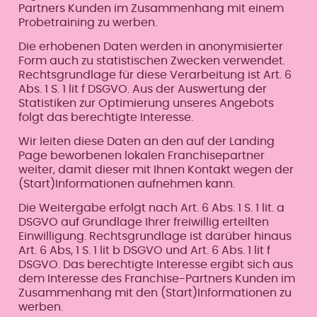
Partners Kunden im Zusammenhang mit einem
Probetraining zu werben.
Die erhobenen Daten werden in anonymisierter
Form auch zu statistischen Zwecken verwendet.
Rechtsgrundlage für diese Verarbeitung ist Art. 6
Abs. 1 S. 1 lit f DSGVO. Aus der Auswertung der
Statistiken zur Optimierung unseres Angebots
folgt das berechtigte Interesse.
Wir leiten diese Daten an den auf der Landing
Page beworbenen lokalen Franchisepartner
weiter, damit dieser mit Ihnen Kontakt wegen der
(Start)Informationen aufnehmen kann.
Die Weitergabe erfolgt nach Art. 6 Abs. 1 S. 1 lit. a
DSGVO auf Grundlage Ihrer freiwillig erteilten
Einwilligung. Rechtsgrundlage ist darüber hinaus
Art. 6 Abs, 1 S. 1 lit b DSGVO und Art. 6 Abs. 1 lit f
DSGVO. Das berechtigte Interesse ergibt sich aus
dem Interesse des Franchise-Partners Kunden im
Zusammenhang mit den (Start)Informationen zu
werben.