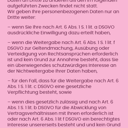
Daten an Dritte zu anderen als den im folgenden
aufgeführten Zwecken findet nicht statt.
Wir geben Ihre personenbezogenen Daten nur an
Dritte weiter:
– wenn Sie Ihre nach Art. 6 Abs. 1 S. 1 lit. a DSGVO
ausdrückliche Einwilligung dazu erteilt haben,
– wenn die Weitergabe nach Art. 6 Abs. 1 S. 1 lit. f
DSGVO zur Geltendmachung, Ausübung oder
Verteidigung von Rechtsansprüchen erforderlich
ist und kein Grund zur Annahme besteht, dass Sie
ein überwiegendes schutzwürdiges Interesse an
der Nichtweitergabe Ihrer Daten haben,
– für den Fall, dass für die Weitergabe nach Art. 6
Abs. 1 S. 1 lit. c DSGVO eine gesetzliche
Verpflichtung besteht, sowie
– wenn dies gesetzlich zulässig und nach Art. 6
Abs. 1 S. 1 lit. b DSGVO für die Abwicklung von
Vertragsverhältnissen mit Ihnen erforderlich ist
oder nach Art. 6 Abs. 1 lit f DSGVO ein berechtigtes
Interesse unsererseits besteht und und kein Grund