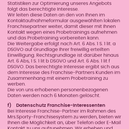
Statistiken zur Optimierung unseres Angebots
folgt das berechtigte Interesse.
Wir leiten diese Daten an den von Ihnen im
Kontaktaufnahmeformular ausgewählten lokalen
Franchisepartner weiter, damit dieser mit Ihnen
Kontakt wegen eines Probetrainings aufnehmen
und das Probetraining vorbereiten kann.
Die Weitergabe erfolgt nach Art. 6 Abs. 1 S. 1 lit. a
DSGVO auf Grundlage Ihrer freiwillig erteilten
Einwilligung. Rechtsgrundlage ist darüber hinaus
Art. 6 Abs, 1 S. 1 lit b DSGVO und Art. 6 Abs. 1 lit f
DSGVO. Das berechtigte Interesse ergibt sich aus
dem Interesse des Franchise-Partners Kunden im
Zusammenhang mit einem Probetraining zu
werben.
Die von uns erhobenen personenbezogenen
Daten werden nach 6 Monaten gelöscht.
f) Datenschutz Franchise-Interessenten
Bei Interesse Franchise-Partner im Rahmen des
Mrs.Sporty-Franchisesystem zu werden, bieten wir
Ihnen die Möglichkeit an, über Telefon oder E-Mail
Kontakt zu uns aufzunehmen. Wir erheben und