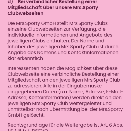
d) Bei verbindlicher Bestellung einer
Mitgliedschaft über unsere Mrs.Sporty
Clubwebseiten
Die Mrs.Sporty GmbH stellt Mrs.Sporty Clubs
einzelne Clubwebseiten zur Verfügung, die
individuelle Informationen und Angebote des
jeweiligen Clubs enthalten. Der Name und
Inhaber des jeweiligen Mrs.Sporty Club ist durch
Angabe des Namens und Kontaktinformationen
klar erkenntlich.
Interessenten haben die Möglichkeit über diese
Clubwebseite eine verbindliche Bestellung einer
Mitgliedschaft an den jeweiligen Mrs.Sporty Club
zu adressieren. Alle in der Eingabemaske
eingegebenen Daten (u.a. Name, Adresse, E-Mail-
Adresse; Kontoinformation) werden direkt an den
jeweiligen Mrs.Sporty Club weitergeleitet und
unmittelbar nach Übermittlung bei der Mrs.Sporty
GmbH gelöscht.
Rechtsgrundlage für die Weitergabe ist Art. 6 Abs.
1 S. 1 lit b, f DSGVO.