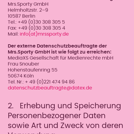
Mrs.Sporty GmbH
Helmholtzstr. 2–9
10587 Berlin
Tel.: +49 (0)30 308 305 5
Fax: +49 (0)30 308 305 4
Mail:
info(at)mrssporty.de
Der externe Datenschutzbeauftragte der
Mrs.Sporty GmbH ist wie folgt zu erreichen:
MediaXS Gesellschaft für Medienrechte mbH
Frau Snouber
Hohenstaufenring 55
50674 Köln
Tel. Nr.: + 49 (0)221 474 94 86
datenschutzbeauftragte@datex.de
2. Erhebung und Speicherung
Personenbezogener Daten
sowie Art und Zweck von deren