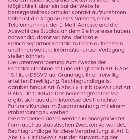
Möglichkeit, über ein auf der Website
bereitgestelltes Formular Kontakt aufzunehmen.
Dabei ist die Angabe Ihres Namens, einer
Telefonnummer, der E-Mail-Adresse und die
Auswahl des Studios, an dem Sie Interesse haben
notwendig, damit wir bzw. der lokale
Franchisepartner Kontakt zu Ihnen aufnehmen
und Ihnen weitere Informationen zur Verfügung
stellen können.
Die Datenverarbeitung zum Zwecke der
Kontaktaufnahme mit uns erfolgt nach Art. 6 Abs.
1 S. 1 lit. a DSGVO auf Grundlage Ihrer freiwillig
erteilten Einwilligung. Rechtsgrundlage ist
darüber hinaus Art. 6 Abs, 1 S. 1 lit b DSGVO und Art.
6 Abs. 1 lit f DSGVO. Das berechtigte Interesse
ergibt sich aus dem Interesse des Franchise-
Partners Kunden im Zusammenhang mit einem
Probetraining zu werben.
Die erhobenen Daten werden in anonymisierter
Form auch zu statistischen Zwecken verwendet.
Rechtsgrundlage für diese Verarbeitung ist Art. 6
Abs. 1 S. 1 lit f DSGVO. Aus der Auswertung der